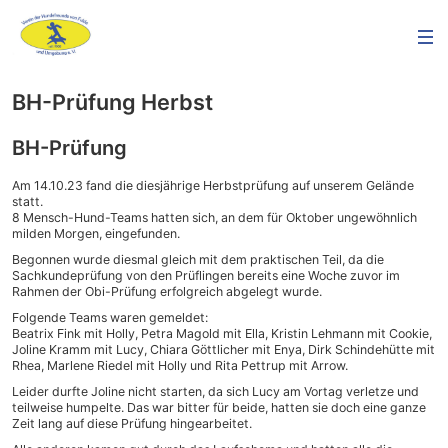
BH-Prüfung Herbst
BH-Prüfung
Am 14.10.23 fand die diesjährige Herbstprüfung auf unserem Gelände
statt.
8 Mensch-Hund-Teams hatten sich, an dem für Oktober ungewöhnlich
milden Morgen, eingefunden.
Begonnen wurde diesmal gleich mit dem praktischen Teil, da die
Sachkundeprüfung von den Prüflingen bereits eine Woche zuvor im
Rahmen der Obi-Prüfung erfolgreich abgelegt wurde.
Folgende Teams waren gemeldet:
Beatrix Fink mit Holly, Petra Magold mit Ella, Kristin Lehmann mit Cookie,
Joline Kramm mit Lucy, Chiara Göttlicher mit Enya, Dirk Schindehütte mit
Rhea, Marlene Riedel mit Holly und Rita Pettrup mit Arrow.
Leider durfte Joline nicht starten, da sich Lucy am Vortag verletze und
teilweise humpelte. Das war bitter für beide, hatten sie doch eine ganze
Zeit lang auf diese Prüfung hingearbeitet.