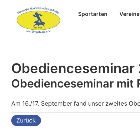
Sportarten
Vereins
Obedienceseminar 
Obedienceseminar mit
Am 16./17. September fand unser zweites Obe
Zurück