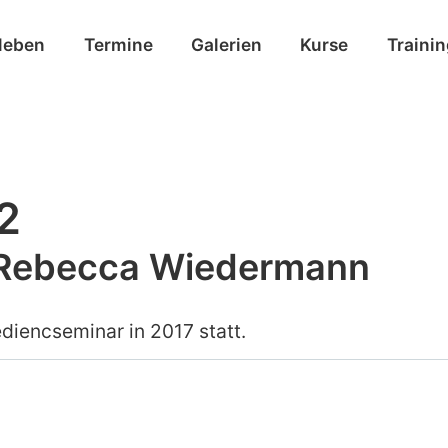
leben
Termine
Galerien
Kurse
Traini
2
 Rebecca Wiedermann
diencseminar in 2017 statt.