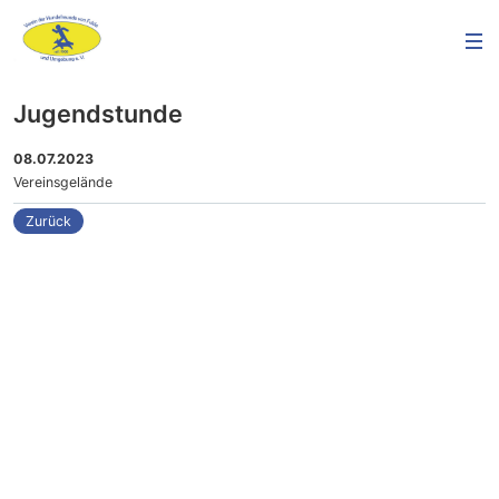
Jugendstunde
08.07.2023
Vereinsgelände
Zurück