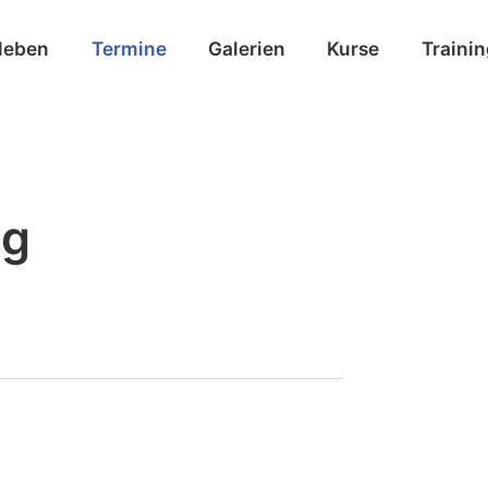
leben
Termine
Galerien
Kurse
Traini
ng