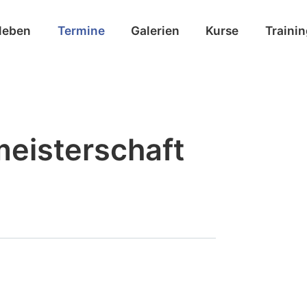
leben
Termine
Galerien
Kurse
Traini
eisterschaft