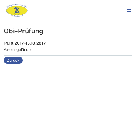
Obi-Prüfung
14.10.2017–15.10.2017
Vereinsgelände
Zurück