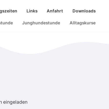
ngszeiten
Links
Anfahrt
Downloads
stunde
Junghundestunde
Alltagskurse
n eingeladen