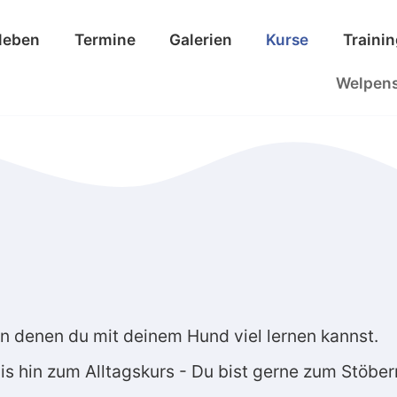
leben
Termine
Galerien
Kurse
Traini
Welpen
, in denen du mit deinem Hund viel lernen kannst.
s hin zum Alltagskurs - Du bist gerne zum Stöber