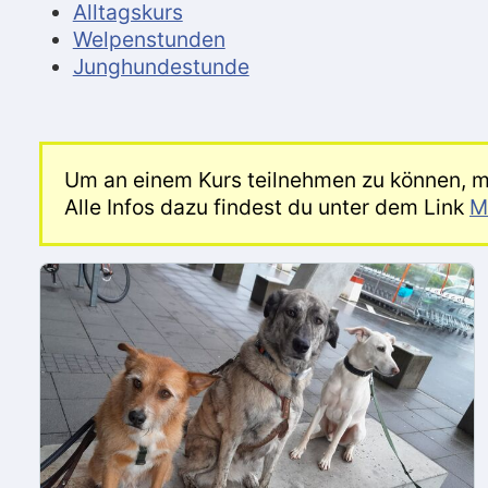
Alltagskurs
Welpenstunden
Junghundestunde
Um an einem Kurs teilnehmen zu können, m
Alle Infos dazu findest du unter dem Link
M