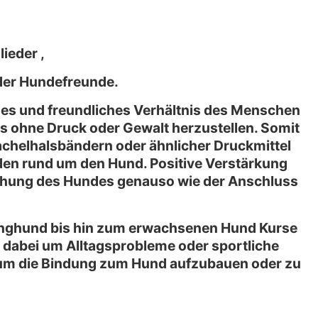
ieder ,
der Hundefreunde.
ches und freundliches Verhältnis des Menschen
es ohne Druck oder Gewalt herzustellen. Somit
chelhalsbändern oder ähnlicher Druckmittel
en rund um den Hund. Positive Verstärkung
ehung des Hundes genauso wie der Anschluss
unghund bis hin zum erwachsenen Hund Kurse
h dabei um Alltagsprobleme oder sportliche
i, um die Bindung zum Hund aufzubauen oder zu