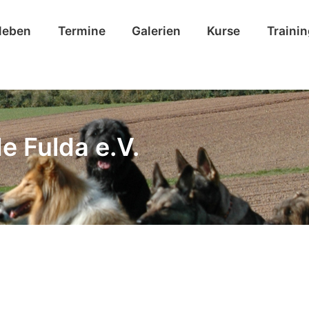
leben
Termine
Galerien
Kurse
Traini
e Fulda e.V.