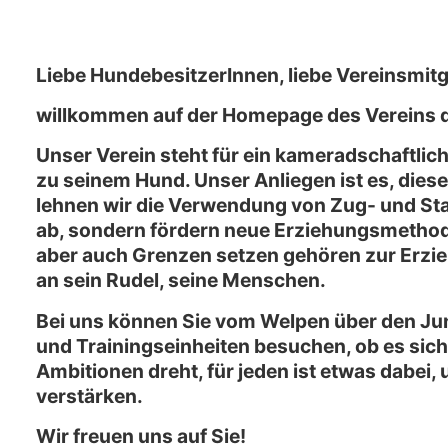
Liebe HundebesitzerInnen, liebe Vereinsmitgl
willkommen auf der Homepage des Vereins 
Unser Verein steht für ein kameradschaftli
zu seinem Hund. Unser Anliegen ist es, dies
lehnen wir die Verwendung von Zug- und Sta
ab, sondern fördern neue Erziehungsmethod
aber auch Grenzen setzen gehören zur Erzi
an sein Rudel, seine Menschen.
Bei uns können Sie vom Welpen über den J
und Trainingseinheiten besuchen, ob es sic
Ambitionen dreht, für jeden ist etwas dabe
verstärken.
Wir freuen uns auf Sie!