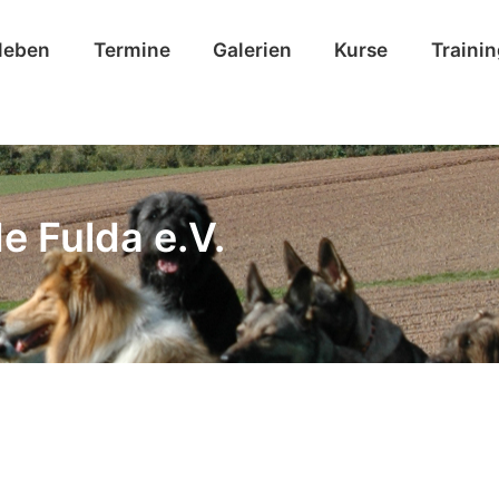
leben
Termine
Galerien
Kurse
Traini
e Fulda e.V.