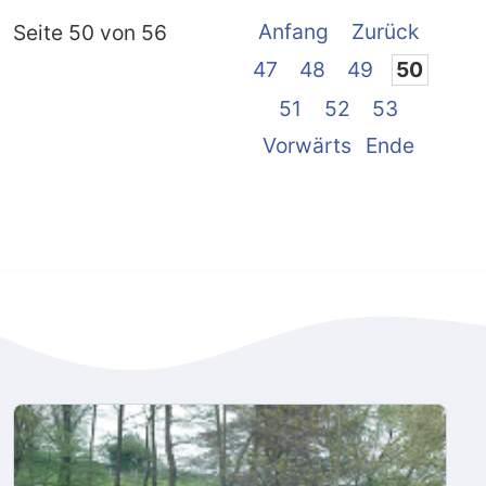
Anfang
Zurück
Seite 50 von 56
47
48
49
50
51
52
53
Vorwärts
Ende