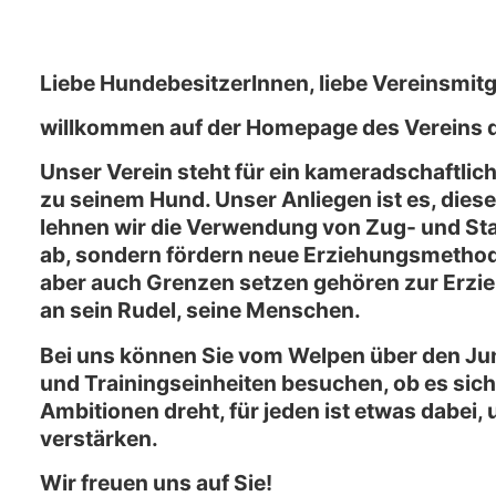
Liebe HundebesitzerInnen, liebe Vereinsmitgl
willkommen auf der Homepage des Vereins 
Unser Verein steht für ein kameradschaftli
zu seinem Hund. Unser Anliegen ist es, dies
lehnen wir die Verwendung von Zug- und Sta
ab, sondern fördern neue Erziehungsmethod
aber auch Grenzen setzen gehören zur Erzi
an sein Rudel, seine Menschen.
Bei uns können Sie vom Welpen über den J
und Trainingseinheiten besuchen, ob es sic
Ambitionen dreht, für jeden ist etwas dabe
verstärken.
Wir freuen uns auf Sie!