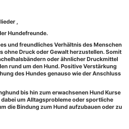
ieder ,
der Hundefreunde.
ches und freundliches Verhältnis des Menschen
es ohne Druck oder Gewalt herzustellen. Somit
chelhalsbändern oder ähnlicher Druckmittel
en rund um den Hund. Positive Verstärkung
ehung des Hundes genauso wie der Anschluss
unghund bis hin zum erwachsenen Hund Kurse
h dabei um Alltagsprobleme oder sportliche
i, um die Bindung zum Hund aufzubauen oder zu