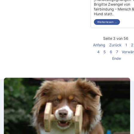
Brigitte Zwengel von
fairbindung – Mensch 
Hund statt.
Weiterlesen …
Seite 3 von 56
Anfang
Zurück
1
2
4
5
6
7
Vorwär
Ende