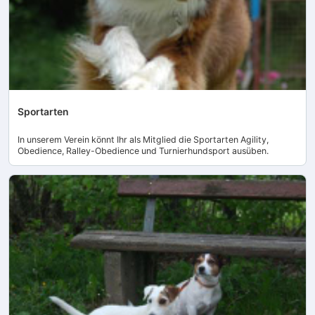
Sportarten
In unserem Verein könnt Ihr als Mitglied die Sportarten Agility,
Obedience, Ralley-Obedience und Turnierhundsport ausüben.